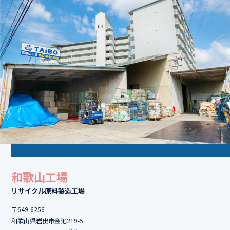
和歌山工場
リサイクル原料製造工場
〒649-6256
和歌山県岩出市金池219-5