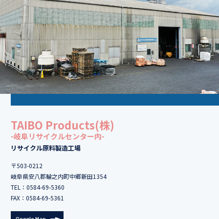
TAIBO Products(株)
-岐阜リサイクルセンター内-
リサイクル原料製造工場
〒503-0212
岐阜県安八郡輪之内町中郷新田1354
TEL：
0584-69-5360
FAX：0584-69-5361