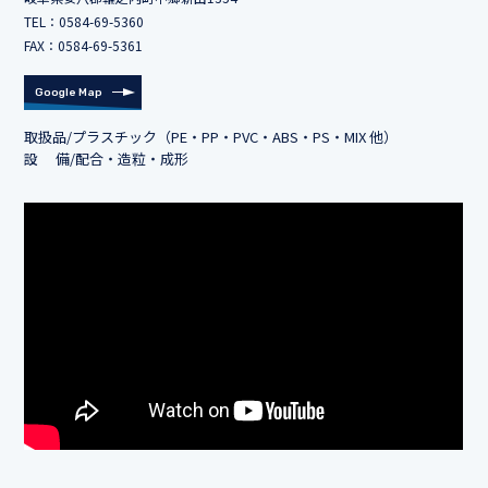
TEL：
0584-69-5360
FAX：0584-69-5361
Google Map
取扱品/プラスチック（PE・PP・PVC・ABS・PS・MIX 他）
設 備/配合・造粒・成形