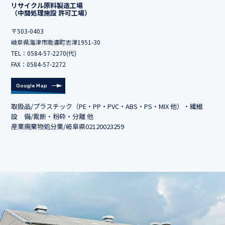
リサイクル原料製造工場
（中間処理施設 許可工場）
〒503-0403
岐阜県海津市南濃町志津1951-30
TEL：
0584-57-2270
(代)
FAX：0584-57-2272
Google Map
取扱品/プラスチック（PE・PP・PVC・ABS・PS・MIX 他）・繊維
設 備/裁断・粉砕・分離 他
産業廃棄物処分業/岐阜県02120023259