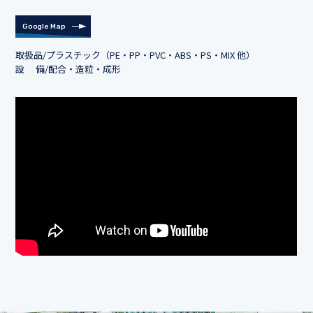
Google Map
取扱品/プラスチック（PE・PP・PVC・ABS・PS・MIX 他）
設 備/配合・造粒・成形