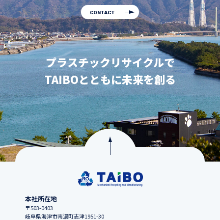
CONTACT
プラスチックリサイクルで
TAIBOとともに未来を創る
本社所在地
〒503-0403
岐阜県海津市南濃町志津1951-30